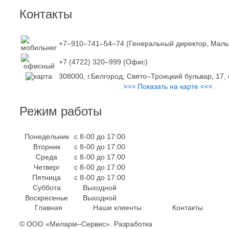
Контакты
+7–910–741–54–74 (Генеральный директор, Мал
+7 (4722) 320–999 (Офис)
308000, г.Белгород, Свято–Троицкий бульвар, 17, 
>>> Показать на карте <<<
Режим работы
Понедельник
с 8-00 до 17:00
Вторник
с 8-00 до 17:00
Среда
с 8-00 до 17:00
Четверг
с 8-00 до 17:00
Пятница
с 8-00 до 17:00
Суббота
Выходной
Воскресенье
Выходной
Главная
Наши клиенты
Контакты
© ООО «Миларм–Сервис». Разработка