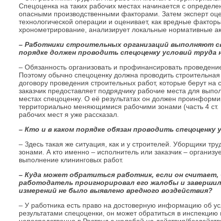
Спецоценка на таких рабочих местах начинается с определ
опасными производственными факторами. Затем эксперт оц
технологической операции и оценивает, как вредные факторы
хронометрирование, анализирует локальные нормативные ак
– Работники строительных организаций выполняют сво
порядке должен проводить спецоценку условий труда 
– Обязанность организовать и профинансировать проведение 
Поэтому обычно спецоценку должна проводить строительная
договору проведения строительных работ, которые берут на с
заказчик предоставляет подрядчику рабочие места для выпол
местах спецоценку. О её результатах он должен проинформи
территориально меняющимися рабочими зонами (часть 4 ст.
рабочих мест я уже рассказал.
– Кто и в каком порядке обязан проводить спецоценку
– Здесь такая же ситуация, как и у строителей. Уборщики т
зонами. А кто именно – исполнитель или заказчик – организ
выполнение клининговых работ.
– Куда может обратиться работник, если он считает, 
работодатель проигнорировал его жалобы и завершил
измерений не было выявлено вредного воздействия?
– У работника есть право на достоверную информацию об усл
результатами спецоценки, он может обратиться в инспекцию